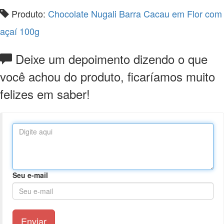
Produto:
Chocolate Nugali Barra Cacau em Flor com
açaí 100g
Deixe um depoimento dizendo o que
você achou do produto, ficaríamos muito
felizes em saber!
Seu e-mail
Enviar