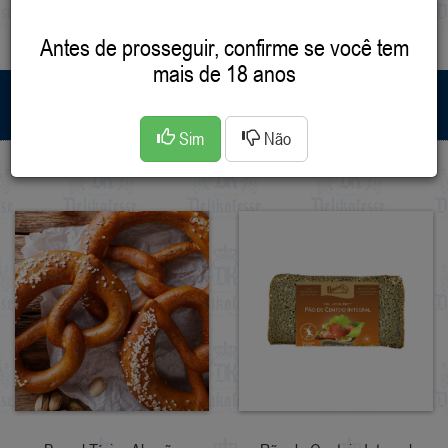
(47) 3633-4968
(47) 99607-6829
Antes de prosseguir, confirme se você tem
mais de 18 anos
MENU
Sim
Não