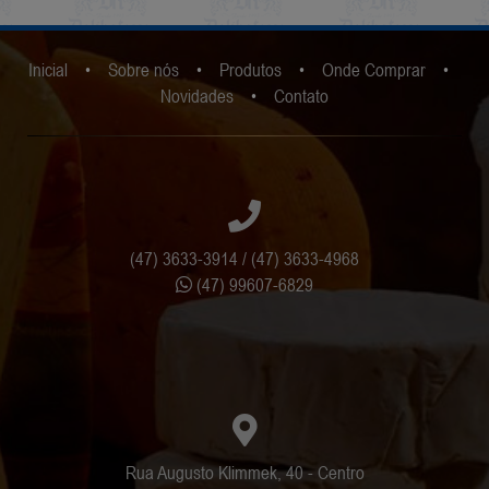
Inicial
•
Sobre nós
•
Produtos
•
Onde Comprar
•
Novidades
•
Contato
(47) 3633-3914 / (47) 3633-4968
(47) 99607-6829
Rua Augusto Klimmek, 40 - Centro