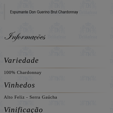
Espumante Don Guerino Brut Chardonnay
Informações
Variedade
100% Chardonnay
Vinhedos
Alto Feliz - Serra Gaúcha
Vinificação