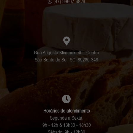
(47) 99607-6829
Rua Augusto Klimmek, 40 - Centro
São Bento do Sul, SC, 89280-349
Horários de atendimento
Segunda a Sexta:
9h - 12h & 13h30 - 18h30
Sábado: 9h - 12h30