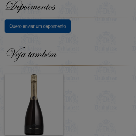
Depoimentos
Quero enviar um depoimento
Veja também